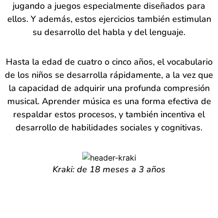
jugando a juegos especialmente diseñados para
ellos. Y además, estos ejercicios también estimulan
su desarrollo del habla y del lenguaje.
Hasta la edad de cuatro o cinco años, el vocabulario
de los niños se desarrolla rápidamente, a la vez que
la capacidad de adquirir una profunda compresión
musical. Aprender música es una forma efectiva de
respaldar estos procesos, y también incentiva el
desarrollo de habilidades sociales y cognitivas.
Kraki: de 18 meses a 3 años